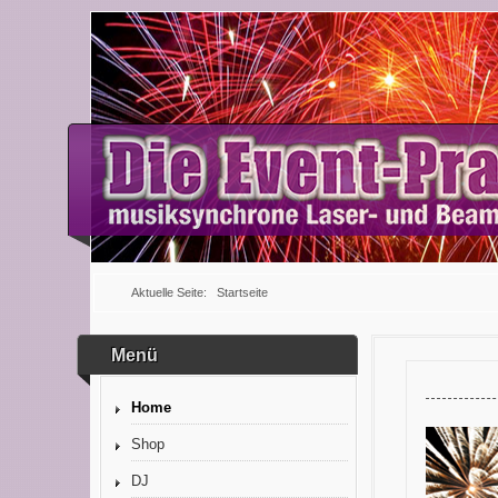
Aktuelle Seite:
Startseite
Menü
Home
Shop
DJ