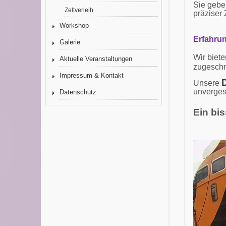
Sie gebe
Zeltverleih
präziser 
Workshop
Erfahrun
Galerie
Wir biet
Aktuelle Veranstaltungen
zugeschn
Impressum & Kontakt
Unsere
unverges
Datenschutz
Ein bi