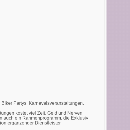
 Biker Partys, Karnevalsveranstaltungen,
tungen kostet viel Zeit, Geld und Nerven.
ren auch ein Rahmenprogramm, die Exklusiv
on ergänzender Dienstleister.