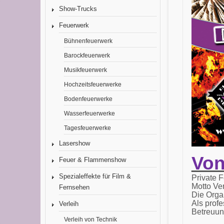
Show-Trucks
Feuerwerk
Bühnenfeuerwerk
Barockfeuerwerk
Musikfeuerwerk
Hochzeitsfeuerwerke
Bodenfeuerwerke
Wasserfeuerwerke
Tagesfeuerwerke
Lasershow
Von
Feuer & Flammenshow
Spezialeffekte für Film &
Private F
Motto Ve
Fernsehen
Die Organ
Als prof
Verleih
Betreuun
Verleih von Technik