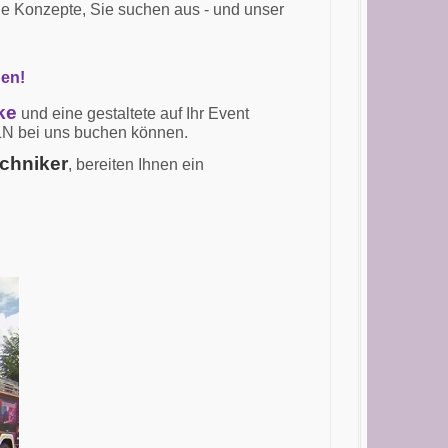
ne Konzepte, Sie suchen aus - und unser
gen!
ke
und eine gestaltete auf Ihr Event
LN bei uns buchen können.
echniker
, bereiten Ihnen ein