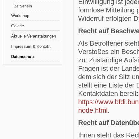
Einwilligung ist jed
Zeltverleih
formlose Mitteilung 
Workshop
Widerruf erfolgten D
Galerie
Recht auf Beschwe
Aktuelle Veranstaltungen
Als Betroffener steh
Impressum & Kontakt
Verstoßes ein Besch
Datenschutz
zu. Zuständige Aufs
Fragen ist der Land
dem sich der Sitz u
stellt eine Liste de
Kontaktdaten bereit:
https://www.bfdi.bun
node.html
.
Recht auf Datenübe
Ihnen steht das Rech