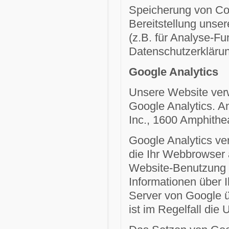
Speicherung von Coo
Bereitstellung unse
(z.B. für Analyse-Fu
Datenschutzerklärun
Google Analytics
Unsere Website ver
Google Analytics. A
Inc., 1600 Amphith
Google Analytics ve
die Ihr Webbrowser 
Website-Benutzung e
Informationen über 
Server von Google üb
ist im Regelfall die