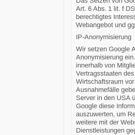
Das Setzen von Goog
Art. 6 Abs. 1 lit. f
berechtigtes Intere
Webangebot und ggf
IP-Anonymisierung
Wir setzen Google An
Anonymisierung ein.
innerhalb von Mitgl
Vertragsstaaten de
Wirtschaftsraum vor
Ausnahmefälle geben
Server in den USA üb
Google diese Inform
auszuwerten, um Rep
weitere mit der Web
Dienstleistungen ge