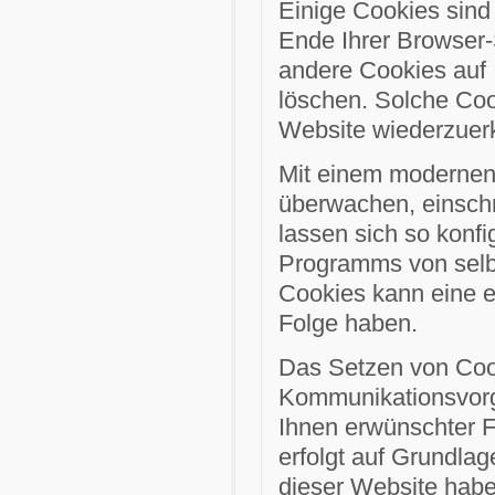
Einige Cookies sind
Ende Ihrer Browser-
andere Cookies auf 
löschen. Solche Coo
Website wiederzuer
Mit einem modernen
überwachen, einsch
lassen sich so konf
Programms von selbs
Cookies kann eine e
Folge haben.
Das Setzen von Cook
Kommunikationsvorgä
Ihnen erwünschter F
erfolgt auf Grundlag
dieser Website haben