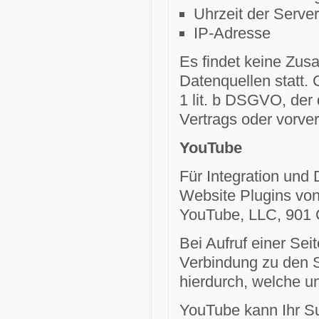
Uhrzeit der Serve
IP-Adresse
Es findet keine Zus
Datenquellen statt. 
1 lit. b DSGVO, der 
Vertrags oder vorve
YouTube
Für Integration und 
Website Plugins von
YouTube, LLC, 901 
Bei Aufruf einer Sei
Verbindung zu den S
hierdurch, welche u
YouTube kann Ihr Sur