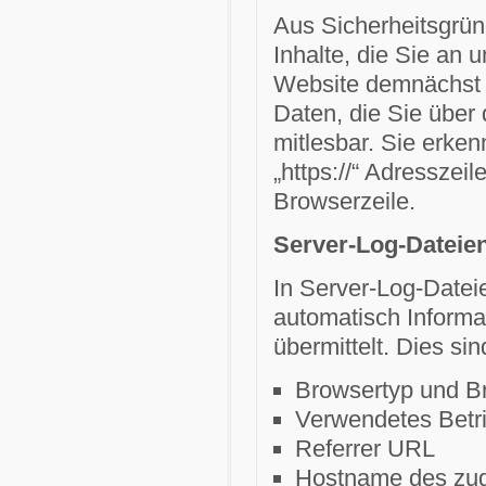
Aus Sicherheitsgrün
Inhalte, die Sie an 
Website demnächst 
Daten, die Sie über d
mitlesbar. Sie erke
„https://“ Adressze
Browserzeile.
Server-Log-Dateie
In Server-Log-Datei
automatisch Informa
übermittelt. Dies sin
Browsertyp und B
Verwendetes Betr
Referrer URL
Hostname des zug