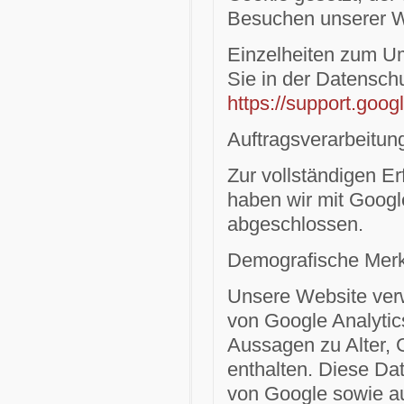
Besuchen unserer We
Einzelheiten zum Um
Sie in der Datensch
https://support.goo
Auftragsverarbeitun
Zur vollständigen E
haben wir mit Googl
abgeschlossen.
Demografische Merk
Unsere Website ver
von Google Analytics.
Aussagen zu Alter, 
enthalten. Diese D
von Google sowie au