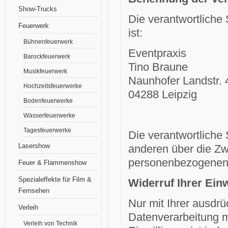
Show-Trucks
Die verantwortliche 
Feuerwerk
ist:
Bühnenfeuerwerk
Eventpraxis
Barockfeuerwerk
Tino Braune
Musikfeuerwerk
Naunhofer Landstr. 
Hochzeitsfeuerwerke
04288 Leipzig
Bodenfeuerwerke
Wasserfeuerwerke
Tagesfeuerwerke
Die verantwortliche 
Lasershow
anderen über die Zw
personenbezogenen 
Feuer & Flammenshow
Spezialeffekte für Film &
Widerruf Ihrer Ein
Fernsehen
Nur mit Ihrer ausdrü
Verleih
Datenverarbeitung mö
Verleih von Technik