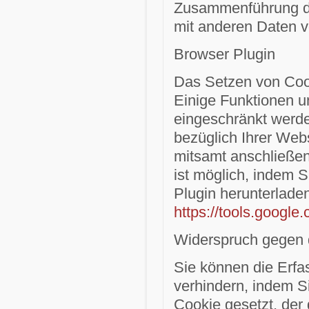
Zusammenführung de
mit anderen Daten v
Browser Plugin
Das Setzen von Cook
Einige Funktionen u
eingeschränkt werd
bezüglich Ihrer Webs
mitsamt anschließen
ist möglich, indem S
Plugin herunterladen
https://tools.googl
Widerspruch gegen 
Sie können die Erfa
verhindern, indem Si
Cookie gesetzt, der 