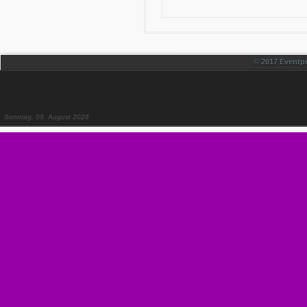
© 2017 Eventpr
Sonntag, 09. August 2026