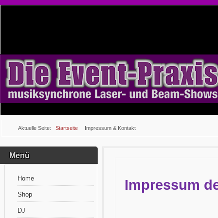
Aktuelle Seite:
Startseite
Impressum & Kontakt
Menü
Home
Impressum de
Shop
DJ