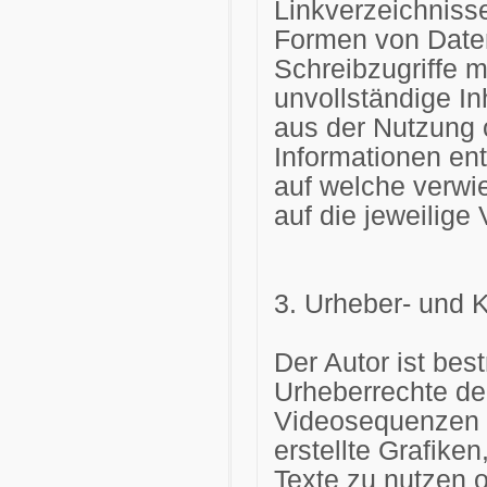
Linkverzeichnisse
Formen von Daten
Schreibzugriffe mö
unvollständige In
aus der Nutzung 
Informationen ents
auf welche verwie
auf die jeweilige 
3. Urheber- und 
Der Autor ist best
Urheberrechte de
Videosequenzen u
erstellte Grafik
Texte zu nutzen o