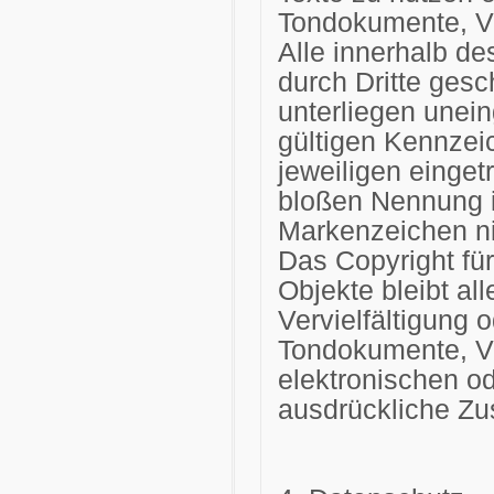
Tondokumente, V
Alle innerhalb d
durch Dritte ges
unterliegen unei
gültigen Kennzei
jeweiligen einget
bloßen Nennung i
Markenzeichen nic
Das Copyright für 
Objekte bleibt al
Vervielfältigung 
Tondokumente, V
elektronischen od
ausdrückliche Zu