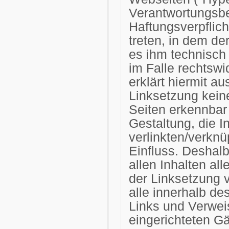
Verantwortungsbe
Haftungsverpflich
treten, in dem de
es ihm technisch
im Falle rechtswi
erklärt hiermit a
Linksetzung keine
Seiten erkennbar 
Gestaltung, die I
verlinkten/verknü
Einfluss. Deshalb
allen Inhalten all
der Linksetzung v
alle innerhalb de
Links und Verwei
eingerichteten G