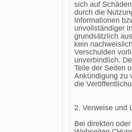
sich auf Schäden 
durch die Nutzun
Informationen bzw
unvollständiger I
grundsätzlich au
kein nachweislich
Verschulden vorli
unverbindlich. De
Teile der Seiten
Ankündigung zu v
die Veröffentlich
2. Verweise und 
Bei direkten oder
Webseiten ("Hyper