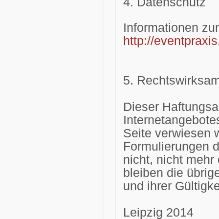
4. Datenschutz
Informationen zu
http://eventpraxi
5. Rechtswirksam
Dieser Haftungsau
Internetangebote
Seite verwiesen w
Formulierungen d
nicht, nicht mehr
bleiben die übrig
und ihrer Gültigk
Leipzig 2014