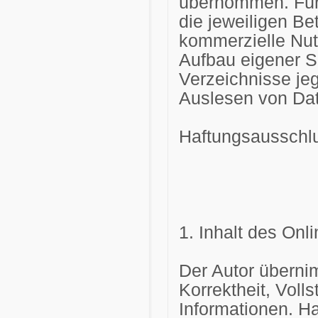
übernommen. Für 
die jeweiligen Bet
kommerzielle Nut
Aufbau eigener 
Verzeichnisse jeg
Auslesen von Dat
Haftungsausschl
1. Inhalt des On
Der Autor übernim
Korrektheit, Volls
Informationen. H