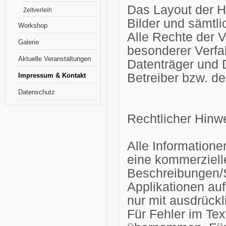
Das Layout der 
Zeltverleih
Bilder und sämtli
Workshop
Alle Rechte der V
Galerie
besonderer Verfa
Aktuelle Veranstaltungen
Datenträger und D
Betreiber bzw. der
Impressum & Kontakt
Datenschutz
Rechtlicher Hinw
Alle Informatione
eine kommerziell
Beschreibungen/S
Applikationen auf
nur mit ausdrück
Für Fehler im Tex